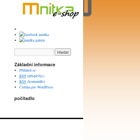
Základní informace
Přihlásit se
RSS
(příspěvky)
RSS
(komentáře)
Čeština pro WordPress
počítadlo