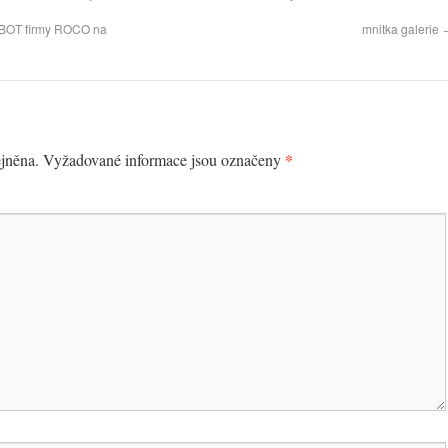
BOT firmy ROCO na
mnitka galerie
*
jněna.
Vyžadované informace jsou označeny