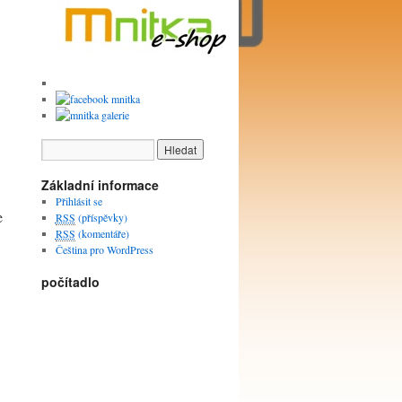
Základní informace
Přihlásit se
e
RSS
(příspěvky)
RSS
(komentáře)
Čeština pro WordPress
počítadlo