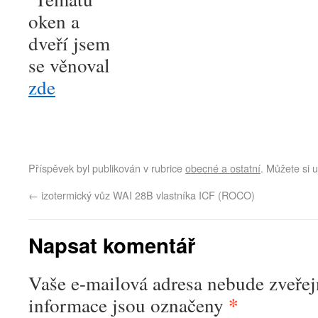
oken a
dveří jsem
se věnoval
zde
Příspěvek byl publikován v rubrice
obecné a ostatní
. Můžete si u
←
izotermický vůz WAI 28B vlastníka ICF (ROCO)
Napsat komentář
Vaše e-mailová adresa nebude zveřej
*
informace jsou označeny