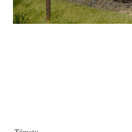
Tématu