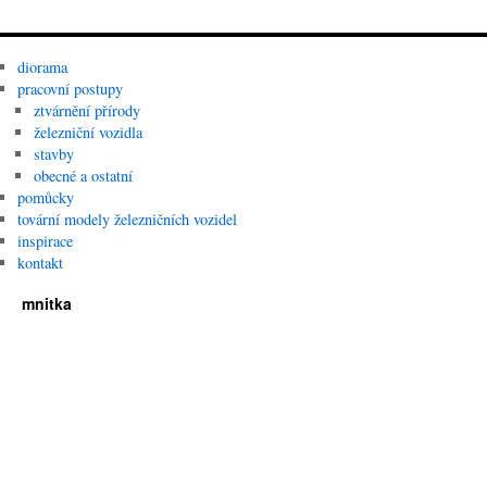
diorama
pracovní postupy
ztvárnění přírody
železniční vozidla
stavby
obecné a ostatní
pomůcky
tovární modely železničních vozidel
inspirace
kontakt
mnitka