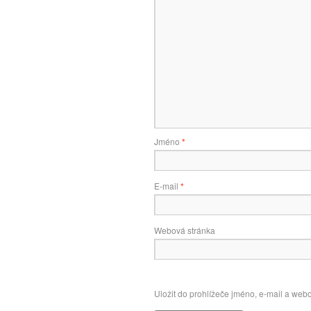
Jméno
*
E-mail
*
Webová stránka
Uložit do prohlížeče jméno, e-mail a web