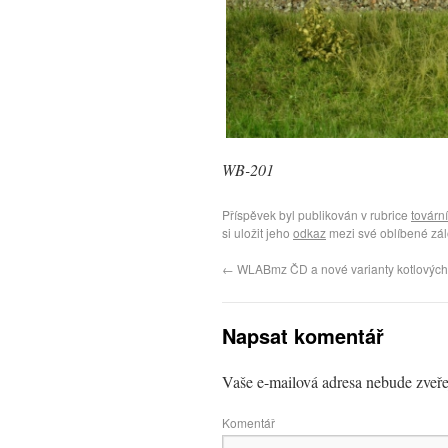
WB-201
Příspěvek byl publikován v rubrice
továrn
si uložit jeho
odkaz
mezi své oblíbené zál
←
WLABmz ČD a nové varianty kotlových
Napsat komentář
Vaše e-mailová adresa nebude zveře
Komentář